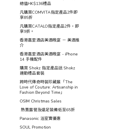
總值HK$136禮品
凡購買COMVITA指定產品2件即
享85折
凡購買CATALO指定產品2件，即
享9折。
香港嘉里酒店美酒晚宴 － 美酒推
介
香港嘉里酒店美酒晚宴 - iPhone
14 手機配件
購買 Shokz 指定產品送 Shokz
運動禮品套裝
跨時代傳奇時裝珍藏展「The
Love of Couture: Artisanship in
Fashion Beyond Time」
OSIM Christmas Sales
熱賣露營及遠足裝備低至65折
Panasonic 浴室寶優惠
SOUL Promotion