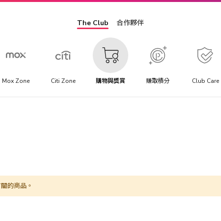
The Club
合作夥伴
Mox Zone
Citi Zone
購物與獎賞
賺取積分
Club Care
有關的商品。