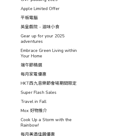
Apple Limited Offer
平板電腦
英皇戲院 - 滋味小食
Gear up for your 2025
adventures
Embrace Green Living within
Your Home
端午節精選
每月家電優惠
HKT西九音樂節會場期間限定
Super Flash Sales
Travel in Fall
Mox 好物推介
Cook Up a Storm with the
Rainbow!
每月美酒佳餚優惠